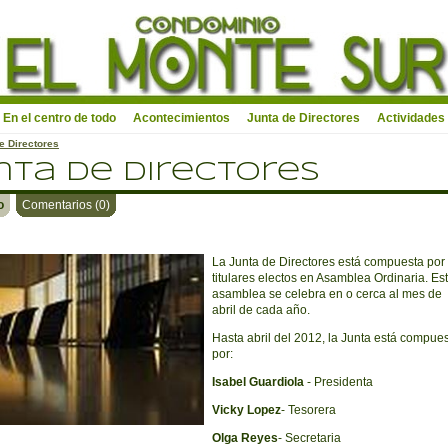
En el centro de todo
Acontecimientos
Junta de Directores
Actividades
e Directores
nta de Directores
o
Comentarios (0)
La Junta de Directores está compuesta por
titulares electos en Asamblea Ordinaria. Es
asamblea se celebra en o cerca al mes de
abril de cada año.
Hasta abril del 2012, la Junta está compue
por:
Isabel Guardiola
- Presidenta
Vicky Lopez
- Tesorera
Olga Reyes
- Secretaria