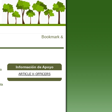
Información de Apoyo
ta
ARTICLE V- OFFICERS
sta