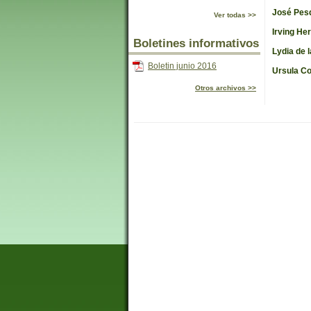
José Pes
Ver todas >>
Irving He
Boletines informativos
Lydia de 
Boletin junio 2016
Ursula Co
Otros archivos >>